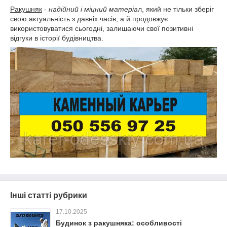
Ракушняк
-
надійний і міцний матеріа
л, який не тільки зберіг
свою актуальність з давніх часів, а й продовжує
використовуватися сьогодні, залишаючи свої позитивні
відгуки в історії будівництва.
Інші статті рубрики
17.10.2025
Будинок з ракушняка: особливості