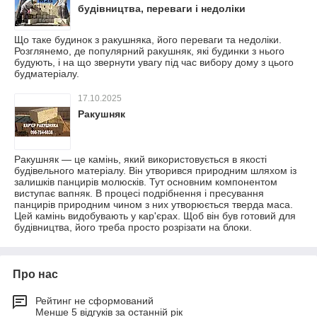
будівництва, переваги і недоліки
Що таке будинок з ракушняка, його переваги та недоліки.
Розглянемо, де популярний ракушняк, які будинки з нього
будують, і на що звернути увагу під час вибору дому з цього
будматеріалу.
17.10.2025
Ракушняк
Ракушняк — це камінь, який використовується в якості
будівельного матеріалу. Він утворився природним шляхом із
залишків панцирів молюсків. Тут основним компонентом
виступає вапняк. В процесі подрібнення і пресування
панцирів природним чином з них утворюється тверда маса.
Цей камінь видобувають у кар'єрах. Щоб він був готовий для
будівництва, його треба просто розрізати на блоки.
Про нас
Рейтинг не сформований
Менше 5 відгуків за останній рік