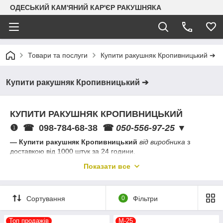
ОДЕСЬКИЙ КАМ'ЯНИЙ КАР'ЄР РАКУШНЯКА
Товари та послуги
Купити ракушняк Кропивницький ➔
Купити ракушняк Кропивницький ➔
КУПИТИ РАКУШНЯК КРОПИВНИЦЬКИЙ
❶ ☎
098-784-68-38
☎
050-556-97-25
▼
— Купити ракушняк Кропивницький
від виробника
з
доставкою від 1000 штук за 24 години.
Показати все
Сортування
0
Фільтри
Топ продажів
М-25