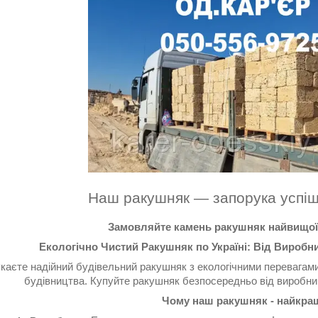
Наш ракушняк — запорука успіш
Замовляйте камень ракушняк найвищої 
Екологічно Чистий Ракушняк по Україні: Від Вироб
каєте надійний будівельний ракушняк з екологічними перевагам
будівництва. Купуйте ракушняк безпосередньо від виробник
Чому наш ракушняк - найкращ