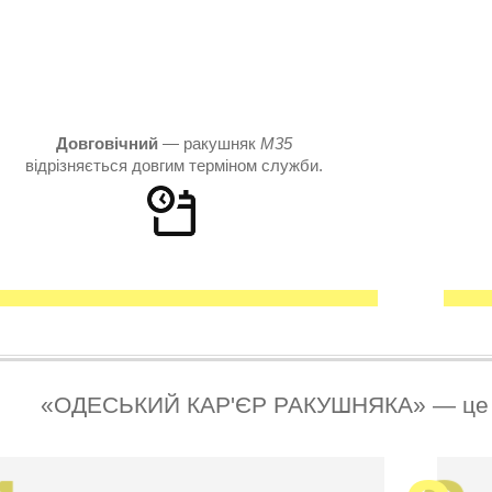
Довговічний
— ракушняк
М35
відрізняється довгим терміном служби.
«ОДЕСЬКИЙ КАР'ЄР РАКУШНЯКА» — це за