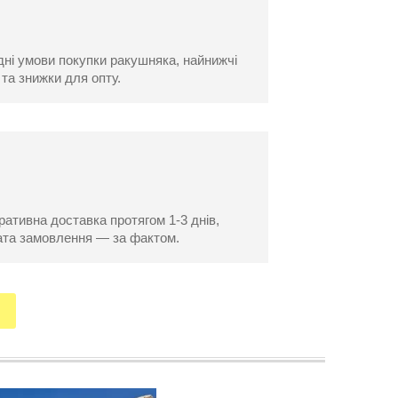
дні умови покупки ракушняка, найнижчі
 та знижки для опту.
ативна доставка протягом 1-3 днів,
ата замовлення — за фактом.