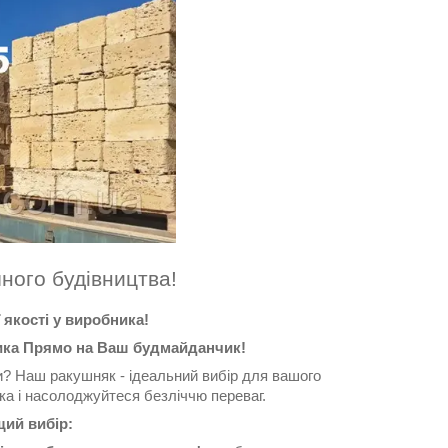
ного будівництва!
якості у виробника!
ника Прямо на Ваш будмайданчик!
и? Наш ракушняк - ідеальний вибір для вашого
а і насолоджуйтеся безліччю переваг.
ий вибір: