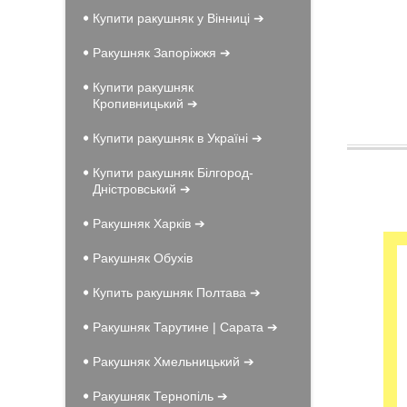
Купити ракушняк у Вінниці ➔
Ракушняк Запоріжжя ➔
Купити ракушняк
Кропивницький ➔
Купити ракушняк в Україні ➔
Купити ракушняк Білгород-
Дністровський ➔
Ракушняк Харків ➔
Ракушняк Обухів
Купить ракушняк Полтава ➔
Ракушняк Тарутине | Сарата ➔
Ракушняк Хмельницький ➔
Ракушняк Тернопіль ➔