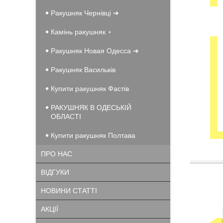
Ракушняк Чернівці ➔
Камінь ракушняк ⋆
Ракушняк Новая Одесса ➔
Ракушняк Васильків
Купити ракушняк Фастів
РАКУШНЯК В ОДЕСЬКІЙ
ОБЛАСТІ
Купити ракушняк Полтава
ПРО НАС
ВІДГУКИ
НОВИНИ СТАТТІ
АКЦІЇ