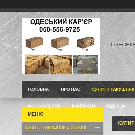
ОДЕСЬКИ
ГОЛОВНА
ПРО НАС
КУПИТИ РАКУШНЯК 
ФОТОГАЛЕРЕЯ
КОНТАКТИ
ВІДГУКИ
КУПИТ
КУПИТИ РАКУШНЯК В УКРАЇНІ