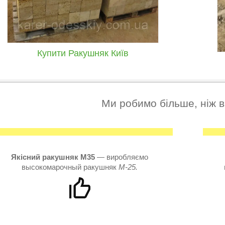
Купити Ракушняк Київ
Ми робимо більше, ніж в
Якісний ракушняк М35
— виробляємо
высокомарочный ракушняк
М-25.