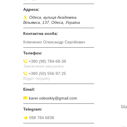
Одеса, вулиця Академіка
Вільямса, 137, Одеса, Україна
Клімченко Олександр Сергійович
+380 (98) 784-68-38
Замовлення ракушняка
+380 (50) 556-97-25
Відділ продажу
karer.odesskiy@gmail.com
Шу
098 784 6838