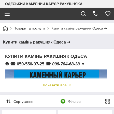
ОДЕСЬКИЙ КАМ'ЯНИЙ КАР'ЄР РАКУШНЯКА
Товари та послуги
Купити камінь ракушняк Одеса ➔
Купити камінь ракушняк Одеса ➔
КУПИТИ
КАМІНЬ РАКУШНЯК ОДЕСА
❶ ☎ 050-556-97-25 ☎
098-784-68-38
▼
Показати все
Сортування
0
Фільтри