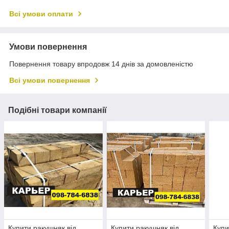
Всі умови оплати
Умови повернення
Повернення товару впродовж 14 днів за домовленістю
Всі умови повернення
Подібні товари компанії
Купити ракушняк від
Купити ракушняк від
Купи