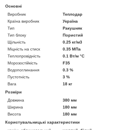
Основні
Виробник
Теплодар
Країна виробник
Україна
Тип
Ракушняк
Тип блоку
Пористий
Щільність
0.25 кг/м3
Міцність на стиск
0.35 МПа
Теплопровідність
0.1 Вт/м °С
Морозостійкість
F35
Водопоглинання
0.3 %
Пустотність
3 %
Вага
18 кг
Розміри
Довжина
380 мм
Ширина
180 мм
Висота
180 мм
Користувальницькі характеристики