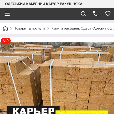
ОДЕСЬКИЙ КАМ'ЯНИЙ КАР'ЄР РАКУШНЯКА
Товари та послуги
Купити ракушняк Одеса Одеська обл
VIP