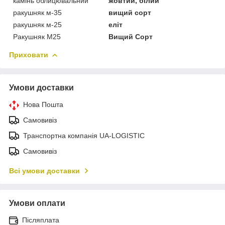
камінь облицювальний
жовтий, білий
ракушняк м-35
вищий сорт
ракушняк м-25
еліт
Ракушняк М25
Вищий Сорт
Приховати
Умови доставки
Нова Пошта
Самовивіз
Транспортна компанія UA-LOGISTIC
Самовивіз
Всі умови доставки
Умови оплати
Післяплата