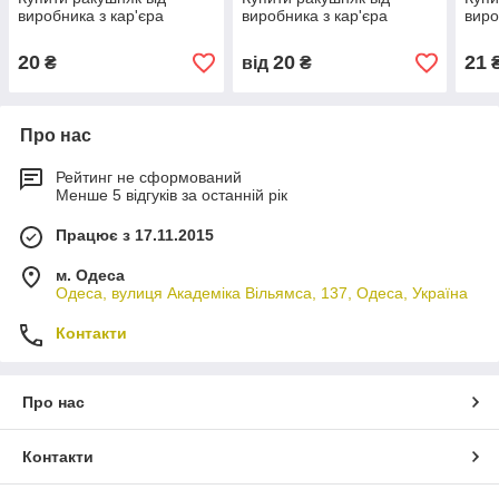
виробника з кар'єра
виробника з кар'єра
виро
20
20
21
₴
від
₴
Про нас
Рейтинг не сформований
Менше 5 відгуків за останній рік
Працює з 17.11.2015
м. Одеса
Одеса, вулиця Академіка Вільямса, 137, Одеса, Україна
Контакти
Про нас
Контакти