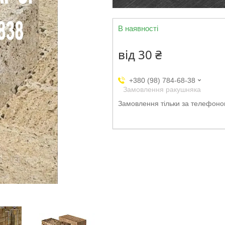
В наявності
від
30 ₴
+380 (98) 784-68-38
Замовлення ракушняка
Замовлення тільки за телефон