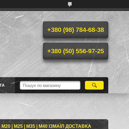
+380 (98) 784-68-38
+380 (50) 556-97-25
ТА
20 | М25 | М35 | М40 ІЗМАЇЛ ДОСТАВКА