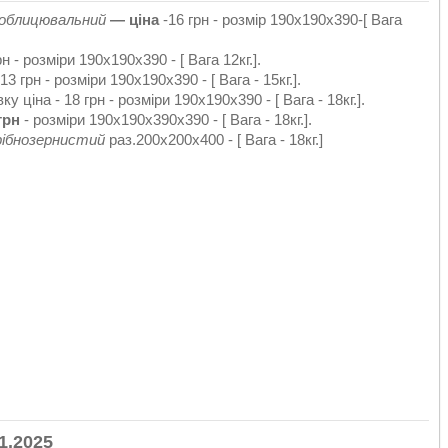
облицювальний
— ціна
-16 грн - розмір 190х190х390-[ Вага
н - розміри 190х190х390 - [ Вага 12кг.].
13 грн - розміри 190х190х390 - [ Вага - 15кг.].
у ціна - 18 грн - розміри 190х190х390 - [ Вага - 18кг.].
грн
- розміри 190х190х390х390 - [ Вага - 18кг.].
рібнозернистий
раз.200х200х400 - [ Вага - 18кг.]
1.2025