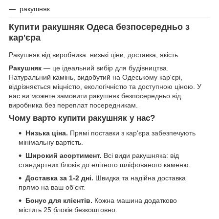
—
ракушняк
Купити ракушняк Одеса безпосередньо з
кар'єра
Ракушняк від виробника: низькі ціни, доставка, якість
Ракушняк
— це ідеальний вибір для будівництва.
Натуральний камінь, видобутий на Одеському кар'єрі,
відрізняється міцністю, екологічністю та доступною ціною. У
нас ви можете замовити ракушняк безпосередньо від
виробника без переплат посередникам.
Чому варто купити ракушняк у нас?
Низька ціна.
Прямі поставки з кар'єра забезпечують
мінімальну вартість.
Широкий асортимент.
Всі види ракушняка: від
стандартних блоків до елітного шліфованого каменю.
Доставка за 1-2 дні.
Швидка та надійна доставка
прямо на ваш об'єкт.
Бонус для клієнтів.
Кожна машина додатково
містить 25 блоків безкоштовно.