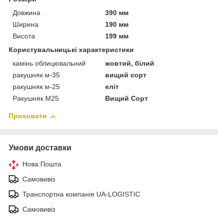
Довжина
390 мм
Ширина
190 мм
Висота
199 мм
Користувальницькі характеристики
камінь облицювальний
жовтий, білий
ракушняк м-35
вищий сорт
ракушняк м-25
еліт
Ракушняк М25
Вищий Сорт
Приховати
Умови доставки
Нова Пошта
Самовивіз
Транспортна компанія UA-LOGISTIC
Самовивіз