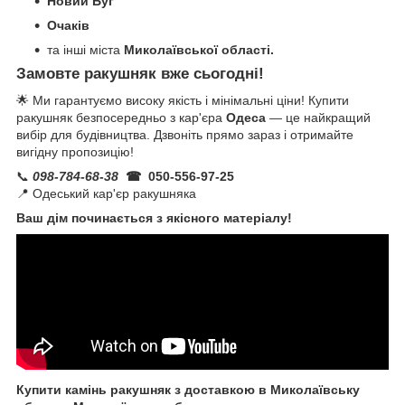
Новий Буг
Очаків
та інші міста
Миколаївської області.
Замовте ракушняк вже сьогодні!
🌟 Ми гарантуємо високу якість і мінімальні ціни! Купити
ракушняк безпосередньо з кар'єра
Одеса
— це найкращий
вибір для будівництва. Дзвоніть прямо зараз і отримайте
вигідну пропозицію!
📞
098-784-68-38
☎ 050-556-97-25
📍 Одеський кар'єр ракушняка
Ваш дім починається з якісного матеріалу!
Купити камінь ракушняк з доставкою в Миколаївську