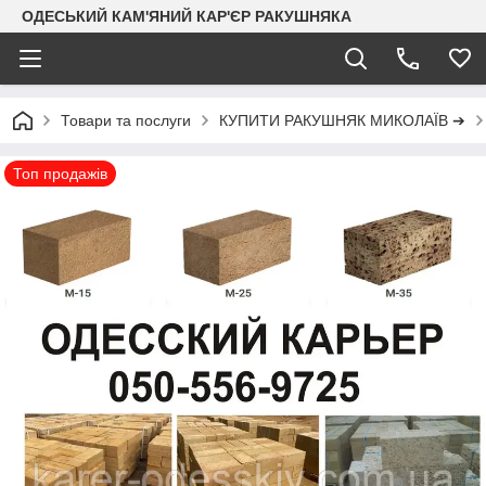
ОДЕСЬКИЙ КАМ'ЯНИЙ КАР'ЄР РАКУШНЯКА
Товари та послуги
КУПИТИ РАКУШНЯК МИКОЛАЇВ ➔
Топ продажів