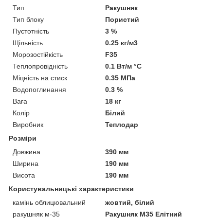
Тип
Ракушняк
Тип блоку
Пористий
Пустотність
3 %
Щільність
0.25 кг/м3
Морозостійкість
F35
Теплопровідність
0.1 Вт/м °С
Міцність на стиск
0.35 МПа
Водопоглинання
0.3 %
Вага
18 кг
Колір
Білий
Виробник
Теплодар
Розміри
Довжина
390 мм
Ширина
190 мм
Висота
190 мм
Користувальницькі характеристики
камінь облицювальний
жовтий, білий
ракушняк м-35
Ракушняк М35 Елітний