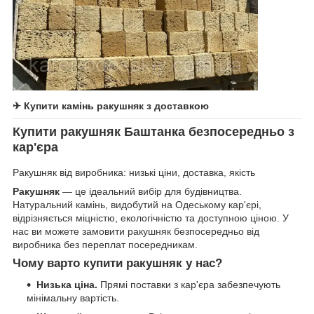
✈ Купити камінь ракушняк з доставкою
Купити ракушняк Баштанка безпосередньо з
кар'єра
Ракушняк від виробника: низькі ціни, доставка, якість
Ракушняк
— це ідеальний вибір для будівництва.
Натуральний камінь, видобутий на Одеському кар'єрі,
відрізняється міцністю, екологічністю та доступною ціною. У
нас ви можете замовити ракушняк безпосередньо від
виробника без переплат посередникам.
Чому варто купити ракушняк у нас?
Низька ціна.
Прямі поставки з кар'єра забезпечують
мінімальну вартість.