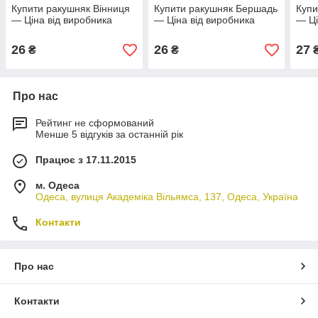
Купити ракушняк Вінниця
Купити ракушняк Бершадь
Купи
— Ціна від виробника
— Ціна від виробника
— Ці
26
26
27
₴
₴
Про нас
Рейтинг не сформований
Менше 5 відгуків за останній рік
Працює з 17.11.2015
м. Одеса
Одеса, вулиця Академіка Вільямса, 137, Одеса, Україна
Контакти
Про нас
Контакти