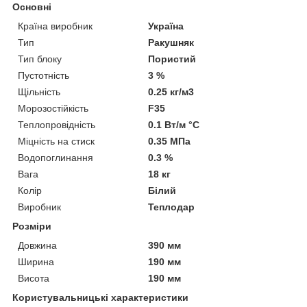
Основні
Країна виробник
Україна
Тип
Ракушняк
Тип блоку
Пористий
Пустотність
3 %
Щільність
0.25 кг/м3
Морозостійкість
F35
Теплопровідність
0.1 Вт/м °С
Міцність на стиск
0.35 МПа
Водопоглинання
0.3 %
Вага
18 кг
Колір
Білий
Виробник
Теплодар
Розміри
Довжина
390 мм
Ширина
190 мм
Висота
190 мм
Користувальницькі характеристики