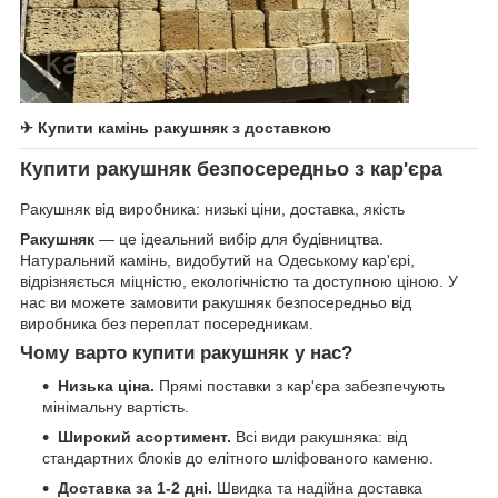
✈ Купити камінь ракушняк з доставкою
Купити ракушняк безпосередньо з кар'єра
Ракушняк від виробника: низькі ціни, доставка, якість
Ракушняк
— це ідеальний вибір для будівництва.
Натуральний камінь, видобутий на Одеському кар'єрі,
відрізняється міцністю, екологічністю та доступною ціною. У
нас ви можете замовити ракушняк безпосередньо від
виробника без переплат посередникам.
Чому варто купити ракушняк у нас?
Низька ціна.
Прямі поставки з кар'єра забезпечують
мінімальну вартість.
Широкий асортимент.
Всі види ракушняка: від
стандартних блоків до елітного шліфованого каменю.
Доставка за 1-2 дні.
Швидка та надійна доставка