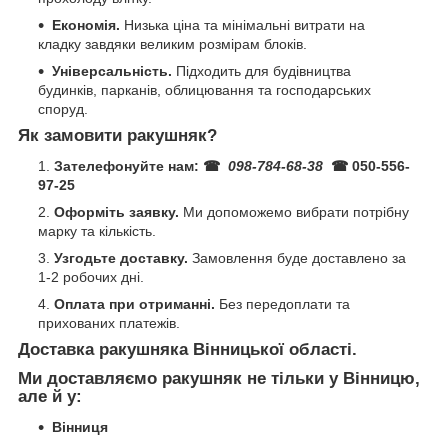
Економія.
Низька ціна та мінімальні витрати на
кладку завдяки великим розмірам блоків.
Універсальність.
Підходить для будівництва
будинків, парканів, облицювання та господарських
споруд.
Як замовити ракушняк?
Зателефонуйте нам:
☎
098-784-68-38
☎ 050-556-
97-25
Оформіть заявку.
Ми допоможемо вибрати потрібну
марку та кількість.
Узгодьте доставку.
Замовлення буде доставлено за
1-2 робочих дні.
Оплата при отриманні.
Без передоплати та
прихованих платежів.
Доставка ракушняка Вінницької області.
Ми доставляємо
ракушняк
не тільки у
Вінницю,
але й у:
Вінниця