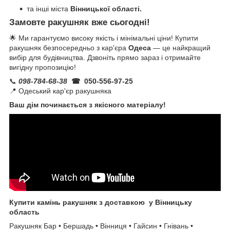
та інші міста
Вінницької області.
Замовте ракушняк вже сьогодні!
🌟 Ми гарантуємо високу якість і мінімальні ціни! Купити
ракушняк безпосередньо з кар'єра
Одеса
— це найкращий
вибір для будівництва. Дзвоніть прямо зараз і отримайте
вигідну пропозицію!
📞
098-784-68-38
☎ 050-556-97-25
📍 Одеський кар'єр ракушняка
Ваш дім починається з якісного матеріалу!
Купити камінь ракушняк з доставкою
у Вінницьку
область
Ракушняк Бар • Бершадь • Вінниця • Гайсин • Гнівань •