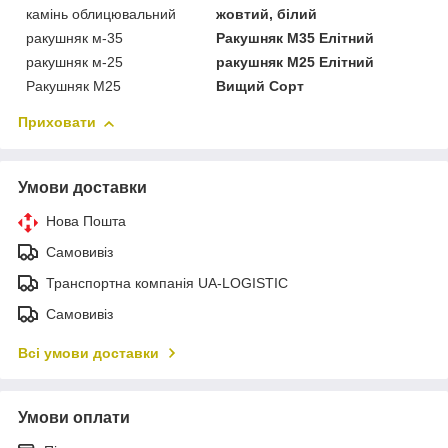
камінь облицювальний
жовтий, білий
ракушняк м-35
Ракушняк М35 Елітний
ракушняк м-25
ракушняк М25 Елітний
Ракушняк М25
Вищий Сорт
Приховати
Умови доставки
Нова Пошта
Самовивіз
Транспортна компанія UA-LOGISTIC
Самовивіз
Всі умови доставки
Умови оплати