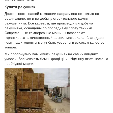
чистих матеріалів.
Купити ракушняк
Деятельность нашей компании направлена не только на
реализацию, но и на добычу строительного камня
ракушечника. Все карьеры, где производится добыча
ракушняка, оснащены по последнему слову техники.
Современные камнерезные машины позволяют
гарантировать качественный распил материала, благодаря
чему наши клиенты могут быть уверены в высоком качестве
товара.
Ми пропонуємо Вам купити ракушняк на самих вигідних
умовах. Вас чекають тільки кращі ціни і відмінну якість каменю
необхідної марки.