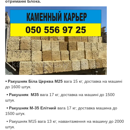
отриманні Блока.
⦁ Ракушняк Біла Церква
М25
вага 15 кг; доставка на машині
до 1600 штук.
⦁ Ракушняк
М35
вага 17 кг; доставка на машині до 1500
штук.
⦁ Ракушняк М-35 Елітний
вага 17 кг; доставка машина до
1500 штук.
⦁ Ракушняк М15 вага 13 кг; навантаження на машину до 2000
штук.