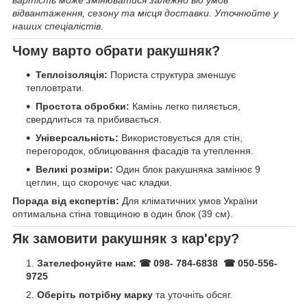
відвантаження, сезону та місця доставки. Уточнюйте у
наших спеціалістів.
Чому варто обрати ракушняк?
Теплоізоляція:
Пориста структура зменшує
тепловтрати.
Простота обробки:
Камінь легко пиляється,
свердлиться та прибивається.
Універсальність:
Використовується для стін,
перегородок, облицювання фасадів та утеплення.
Великі розміри:
Один блок ракушняка замінює 9
цеглин, що скорочує час кладки.
Порада від експертів:
Для кліматичних умов України
оптимальна стіна товщиною в один блок (39 см).
Як замовити ракушняк з кар'єру?
Зателефонуйте нам:
☎ 098- 784-6838 ☎ 050-556-
9725
Оберіть потрібну марку
та уточніть обсяг.