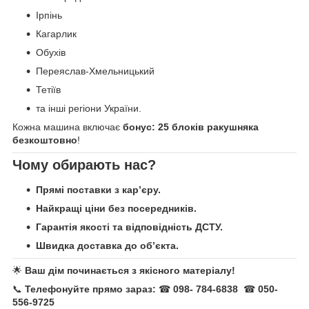
Ірпінь
Кагарлик
Обухів
Переяслав-Хмельницький
Тетіїв
та інші регіони України.
Кожна машина включає
бонус: 25 блоків ракушняка
безкоштовно
!
Чому обирають нас?
Прямі поставки з кар’єру.
Найкращі ціни без посередників.
Гарантія якості та відповідність ДСТУ.
Швидка доставка до об’єкта.
🌟
Ваш дім починається з якісного матеріалу!
📞
Телефонуйте прямо зараз:
☎
098- 784-6838
☎
050-
556-9725