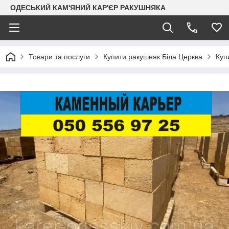
ОДЕСЬКИЙ КАМ'ЯНИЙ КАР'ЄР РАКУШНЯКА
Товари та послуги
Купити ракушняк Біла Церква
Куп