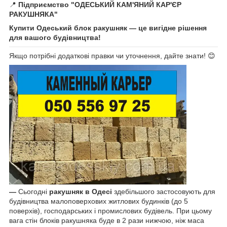
📍
Підприємство "ОДЕСЬКИЙ КАМ'ЯНИЙ КАР'ЄР
РАКУШНЯКА"
Купити Одеський блок ракушняк — це вигідне рішення
для вашого будівництва!
Якщо потрібні додаткові правки чи уточнення, дайте знати! 😊
—
Сьогодні
ракушняк в Одесі
здебільшого застосовують для
будівництва малоповерхових житлових будинків (до 5
поверхів), господарських і промислових будівель. При цьому
вага стін блоків ракушняка буде в 2 рази нижчою, ніж маса