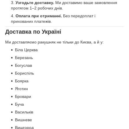
Узгодьте доставку.
Ми доставимо ваше замовлення
протягом 1–2 робочих днів.
Оплата при отриманні.
Без передоплат і
прихованих платежів.
Доставка по Україні
Ми доставляємо ракушняк не тільки до Києва, а й у:
Біла Церква
Березань
Богуслав
Бориспіль
Боярка
Яготин
Бровари
Буча
Васильків
Вишневе
Вишгород