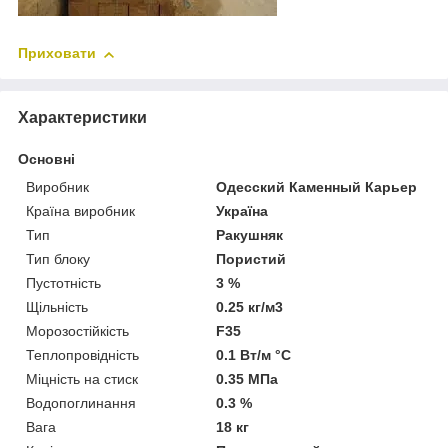
Приховати
Характеристики
Основні
Виробник
Одесский Каменный Карьер
Країна виробник
Україна
Тип
Ракушняк
Тип блоку
Пористий
Пустотність
3 %
Щільність
0.25 кг/м3
Морозостійкість
F35
Теплопровідність
0.1 Вт/м °С
Міцність на стиск
0.35 МПа
Водопоглинання
0.3 %
Вага
18 кг