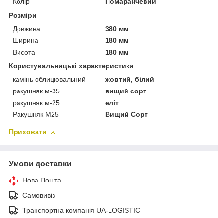
Колір
Помаранчевий
Розміри
Довжина
380 мм
Ширина
180 мм
Висота
180 мм
Користувальницькі характеристики
камінь облицювальний
жовтий, білий
ракушняк м-35
вищий сорт
ракушняк м-25
еліт
Ракушняк М25
Вищий Сорт
Приховати
Умови доставки
Нова Пошта
Самовивіз
Транспортна компанія UA-LOGISTIC