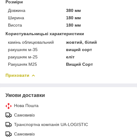
Розміри
Довжина
380 мм
Ширина
180 мм
Висота
180 мм
Користувальницькі характеристики
камінь облицювальний
жовтий, білий
ракушняк м-35
вищий сорт
ракушняк м-25
еліт
Ракушняк М25
Вищий Сорт
Приховати
Умови доставки
Нова Пошта
Самовивіз
Транспортна компанія UA-LOGISTIC
Самовивіз