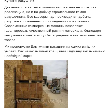
Купити ракушняк
Деятельность нашей компании направлена не только на
реализацию, но и на добычу строительного камня
ракушечника. Все карьеры, где производится добыча
ракушняка, оснащены по последнему слову техники.
Современные камнерезные машины позволяют
гарантировать качественный распил материала, благодаря
чему наши клиенты могут быть уверены в высоком качестве
товара.
Ми пропонуємо Вам купити ракушняк на самих вигідних
умовах. Вас чекають тільки кращі ціни і відмінну якість каменю
необхідної марки.