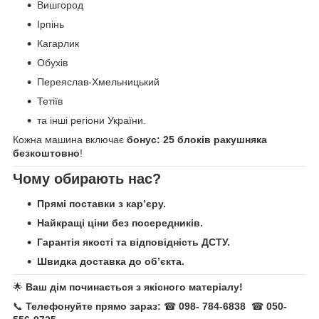
Вишгород
Ірпінь
Кагарлик
Обухів
Переяслав-Хмельницький
Тетіїв
та інші регіони України.
Кожна машина включає
бонус: 25 блоків ракушняка
безкоштовно
!
Чому обирають нас?
Прямі поставки з кар’єру.
Найкращі ціни без посередників.
Гарантія якості та відповідність ДСТУ.
Швидка доставка до об’єкта.
🌟
Ваш дім починається з якісного матеріалу!
📞
Телефонуйте прямо зараз:
☎
098- 784-6838
☎
050-