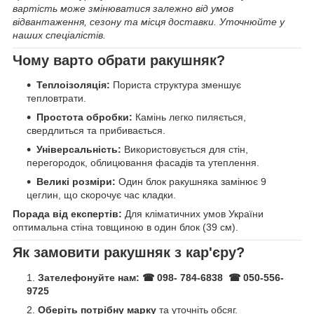
вартість може змінюватися залежно від умов
відвантаження, сезону та місця доставки. Уточнюйте у
наших спеціалістів.
Чому варто обрати ракушняк?
Теплоізоляція:
Пориста структура зменшує
тепловтрати.
Простота обробки:
Камінь легко пиляється,
свердлиться та прибивається.
Універсальність:
Використовується для стін,
перегородок, облицювання фасадів та утеплення.
Великі розміри:
Один блок ракушняка замінює 9
цеглин, що скорочує час кладки.
Порада від експертів:
Для кліматичних умов України
оптимальна стіна товщиною в один блок (39 см).
Як замовити ракушняк з кар'єру?
Зателефонуйте нам:
☎ 098- 784-6838 ☎ 050-556-
9725
Оберіть потрібну марку
та уточніть обсяг.