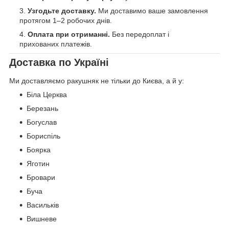
Узгодьте доставку.
Ми доставимо ваше замовлення
протягом 1–2 робочих днів.
Оплата при отриманні.
Без передоплат і
прихованих платежів.
Доставка по Україні
Ми доставляємо ракушняк не тільки до Києва, а й у:
Біла Церква
Березань
Богуслав
Бориспіль
Боярка
Яготин
Бровари
Буча
Васильків
Вишневе