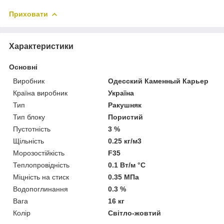
Приховати
Характеристики
Основні
Виробник
Одесский Каменный Карьер
Країна виробник
Україна
Тип
Ракушняк
Тип блоку
Пористий
Пустотність
3 %
Щільність
0.25 кг/м3
Морозостійкість
F35
Теплопровідність
0.1 Вт/м °С
Міцність на стиск
0.35 МПа
Водопоглинання
0.3 %
Вага
16 кг
Колір
Світло-жовтий