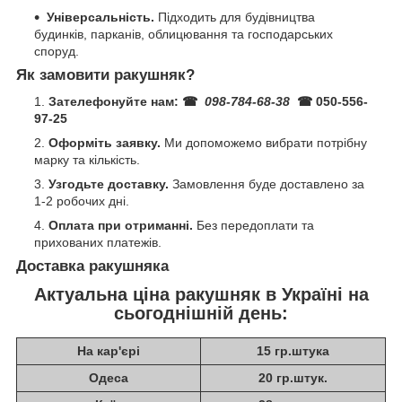
Універсальність.
Підходить для будівництва
будинків, парканів, облицювання та господарських
споруд.
Як замовити ракушняк?
Зателефонуйте нам:
☎
098-784-68-38
☎ 050-556-
97-25
Оформіть заявку.
Ми допоможемо вибрати потрібну
марку та кількість.
Узгодьте доставку.
Замовлення буде доставлено за
1-2 робочих дні.
Оплата при отриманні.
Без передоплати та
прихованих платежів.
Доставка ракушняка
Актуальна ціна ракушняк в Україні на
сьогоднішній день:
На кар'єрі
15 гр.штука
Одеса
20 гр.штук.