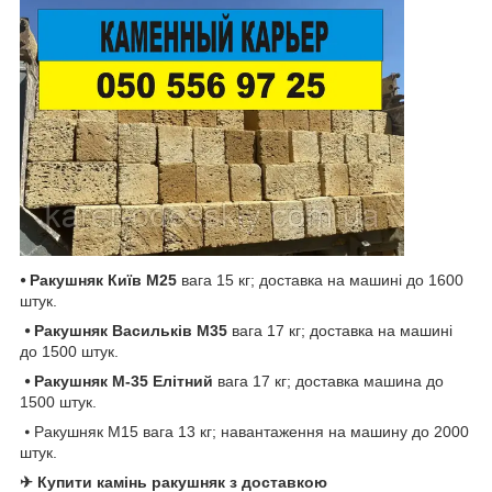
⦁
Ракушняк
Київ
М25
вага 15 кг; доставка на машині до 1600
штук.
⦁ Ракушняк Васильків
М35
вага 17 кг; доставка на машині
до 1500 штук.
⦁ Ракушняк М-35 Елітний
вага 17 кг; доставка машина до
1500 штук.
⦁ Ракушняк М15 вага 13 кг; навантаження на машину до 2000
штук.
✈ Купити камінь ракушняк з доставкою