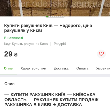
Купити ракушняк Київ — Недорого, ціна
ракушняк у Києві
В наявності
Код: Купить ракушняк Киев
Роздріб
29
₴
Опис
Характеристики
Доставка
Оплата
Умови п
Опис
—
—
КУПИТИ РАКУШНЯК
КИЇВ
КИЇВСЬКА
—
ОБЛАСТЬ
РАКУШНЯК КУПИТИ ПРОДАЖ
РАКУШНЯКА В КИЄВІ ➔ ДОСТАВКА