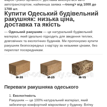
автотранспортом, найменша заявка
—trong> від 1000 до
1700 шт.
Купити Одеський будівельний
ракушняк: низька ціна,
доставка та якість
—
Одеський ракушняк
— це натуральний будівельний
матеріал, який ідеально підходить для зведення теплих,
довговічних та екологічних будинків. Ми пропонуємо купити
ракушняк безпосередньо з кар’єру за низькими цінами, без
переплат посередникам.
Переваги ракушняка одеського
Екологічність
Ракушняк — це 100% натуральний матеріал, який
забезпечує комфортний мікроклімат у будинку. Влітку