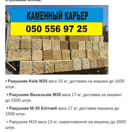
⦁
Ракушняк
Київ
М25
вага 15 кг; доставка на машині до 1600
штук.
⦁ Ракушняк Васильків
М35
вага 17 кг; доставка на машині
до 1500 штук.
⦁ Ракушняк М-35 Елітний
вага 17 кг; доставка машина до
1500 штук.
⦁ Ракушняк М15 вага 13 кг; навантаження на машину до 2000
штук.