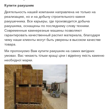
Купити ракушняк
Деятельность нашей компании направлена не только на
реализацию, но и на добычу строительного камня
ракушечника. Все карьеры, где производится добыча
ракушняка, оснащены по последнему слову техники.
Современные камнерезные машины позволяют
гарантировать качественный распил материала, благодаря
чему наши клиенты могут быть уверены в высоком качестве
товара.
Ми пропонуємо Вам купити ракушняк на самих вигідних
умовах. Вас чекають тільки кращі ціни і відмінну якість каменю
необхідної марки.