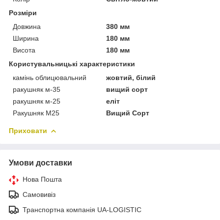
Розміри
Довжина
380 мм
Ширина
180 мм
Висота
180 мм
Користувальницькі характеристики
камінь облицювальний
жовтий, білий
ракушняк м-35
вищий сорт
ракушняк м-25
еліт
Ракушняк М25
Вищий Сорт
Приховати
Умови доставки
Нова Пошта
Самовивіз
Транспортна компанія UA-LOGISTIC