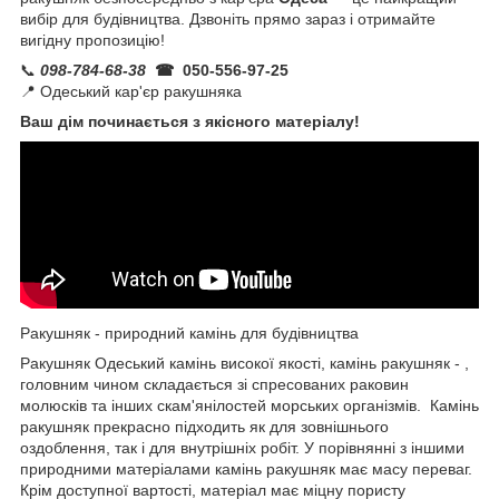
вибір для будівництва. Дзвоніть прямо зараз і отримайте
вигідну пропозицію!
📞
098-784-68-38
☎ 050-556-97-25
📍 Одеський кар'єр ракушняка
Ваш дім починається з якісного матеріалу!
Ракушняк - природний камінь для будівництва
Ракушняк Одеський камінь високої якості, камінь ракушняк - ,
головним чином складається зі спресованих раковин
молюсків та інших скам'янілостей морських організмів. Камінь
ракушняк прекрасно підходить як для зовнішнього
оздоблення, так і для внутрішніх робіт. У порівнянні з іншими
природними матеріалами камінь ракушняк має масу переваг.
Крім доступної вартості, матеріал має міцну пористу