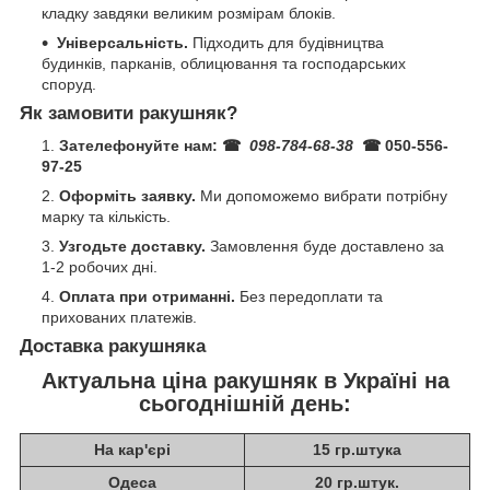
кладку завдяки великим розмірам блоків.
Універсальність.
Підходить для будівництва
будинків, парканів, облицювання та господарських
споруд.
Як замовити ракушняк?
Зателефонуйте нам:
☎
098-784-68-38
☎ 050-556-
97-25
Оформіть заявку.
Ми допоможемо вибрати потрібну
марку та кількість.
Узгодьте доставку.
Замовлення буде доставлено за
1-2 робочих дні.
Оплата при отриманні.
Без передоплати та
прихованих платежів.
Доставка ракушняка
Актуальна ціна ракушняк в Україні на
сьогоднішній день:
На кар'єрі
15 гр.штука
Одеса
20 гр.штук.