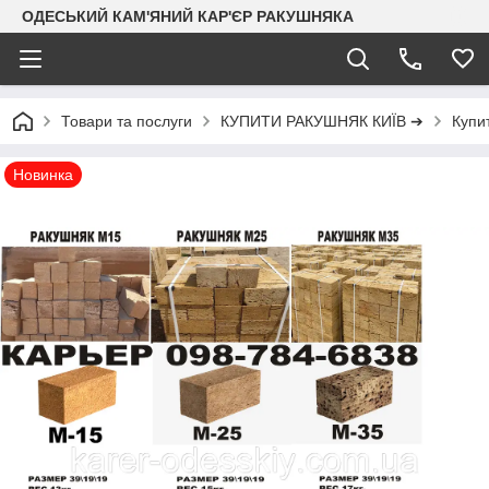
ОДЕСЬКИЙ КАМ'ЯНИЙ КАР'ЄР РАКУШНЯКА
Товари та послуги
КУПИТИ РАКУШНЯК КИЇВ ➔
Купи
Новинка