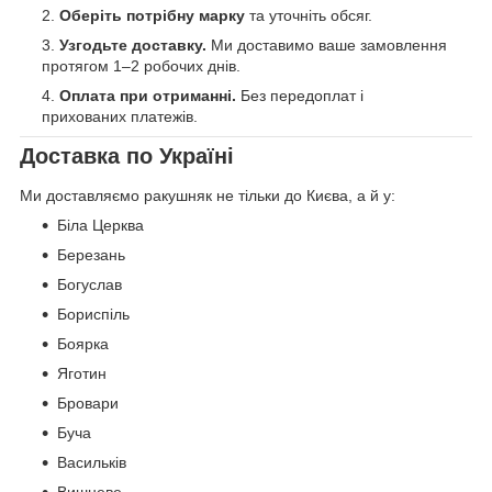
Оберіть потрібну марку
та уточніть обсяг.
Узгодьте доставку.
Ми доставимо ваше замовлення
протягом 1–2 робочих днів.
Оплата при отриманні.
Без передоплат і
прихованих платежів.
Доставка по Україні
Ми доставляємо ракушняк не тільки до Києва, а й у:
Біла Церква
Березань
Богуслав
Бориспіль
Боярка
Яготин
Бровари
Буча
Васильків
Вишневе