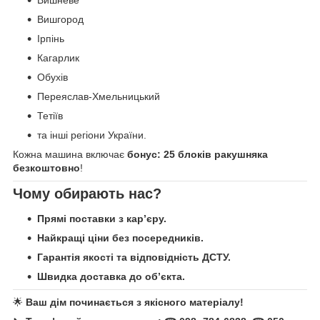
Вишгород
Ірпінь
Кагарлик
Обухів
Переяслав-Хмельницький
Тетіїв
та інші регіони України.
Кожна машина включає
бонус: 25 блоків ракушняка
безкоштовно
!
Чому обирають нас?
Прямі поставки з кар’єру.
Найкращі ціни без посередників.
Гарантія якості та відповідність ДСТУ.
Швидка доставка до об’єкта.
🌟
Ваш дім починається з якісного матеріалу!