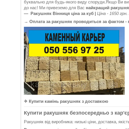
буквально для будь-якого виду споруди.Якщо Ви в
до нас! Ми привеземо для Вас
найкращий ракушня
— Ракушняк Вінниця ціна за куб
|
Ціна - 1650 грн.
→ Оплата за ракушняк проводиться за фактом - 
✈ Купити камінь ракушняк з доставкою
Купити ракушняк безпосередньо з кар'є
Ракушняк від виробника: низькі ціни, доставка, якіст