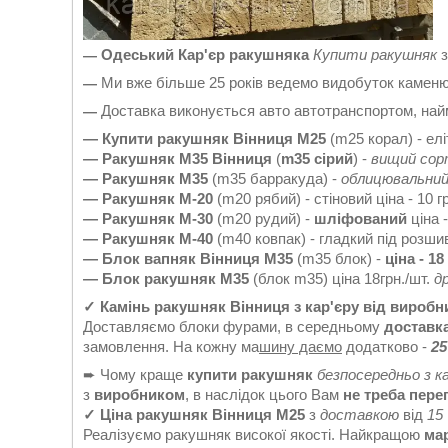
Одеський Кар'єр ракушняка
Купити ракушняк
—
Ми вже більше 25 років ведемо видобуток каменю р
—
Доставка виконується авто автотранспортом, на
—
— Купити ракушняк Вінниця
М25
(m25 корал) - ел
— Ракушняк М35 Вінниця
(
m35
сірий
) -
вищий со
— Ракушняк М35
(m35 барракуда) -
облицювальни
— Ракушняк М-20
(m20 рябий) - стіновий ціна - 10 гр
— Ракушняк М-30
(m20 рудий) -
шліфований
ціна -
— Ракушняк М-40
(m40 ковпак) - гладкий під розшивк
— Блок вапняк Вінниця М35
(m35 блок) -
ціна - 18
— Блок ракушняк
М35
(блок m35) ціна 18грн./шт.
д
✓ Камінь ракушняк Вінниця з кар'єру від виробн
Доставляємо блоки фурами, в середньому
доставк
замовлення. На кожну ма
шину да
є
мо
додатково -
25
➨ Чому краще
купити ракушняк
безпосередньо з к
з
виробником
, в наслідок цього Вам
не треба пер
✓ Ціна ракушняк
Вінниця М25
з
доставкою
від
15
Реалізуємо ракушняк високої якості. Найкращою
ма