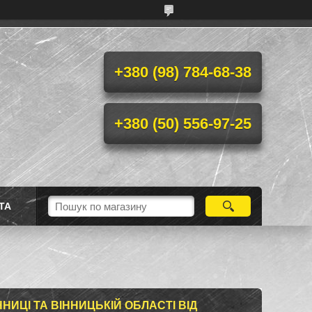
+380 (98) 784-68-38
+380 (50) 556-97-25
ТА
НИЦІ ТА ВІННИЦЬКІЙ ОБЛАСТІ ВІД