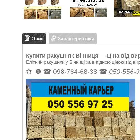
Опис
Характеристики
Купити ракушняк Вінниця
—
Ціна від вир
Елітний ракушняк у Вінниці за вигідною ціною від ви
✩
❶ ☎ 098-784-68-38 ☎
050-556-9