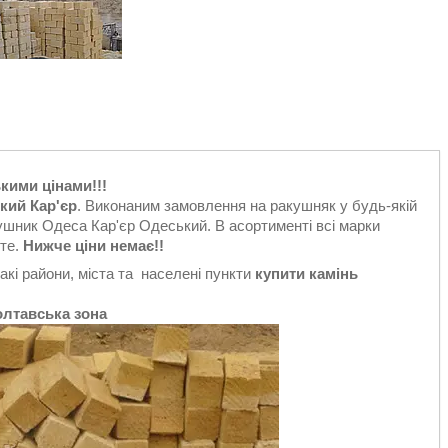
кими цінами!!!
кий Кар'єр
. Виконаним замовлення на ракушняк у будь-якій
шник Одеса Кар'єр Одеський. В асортименті всі марки
те.
Нижче ціни немає!!
акі райони, міста та населені пункти
купити камінь
олтавська зона