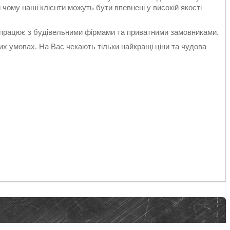
чому наші клієнти можуть бути впевнені у високій якості
 працює з будівельними фірмами та приватними замовниками.
х умовах. На Вас чекають тільки найкращі ціни та чудова