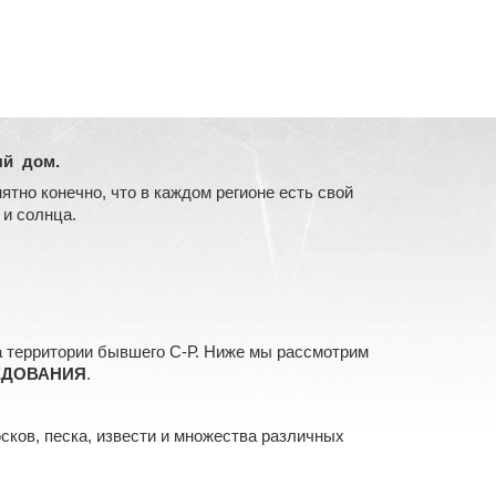
ый дом.
тно конечно, что в каждом регионе есть свой
 и солнца.
 территории бывшего С-Р. Ниже мы рассмотрим
ЕДОВАНИЯ
.
сков, песка, извести и множества различных