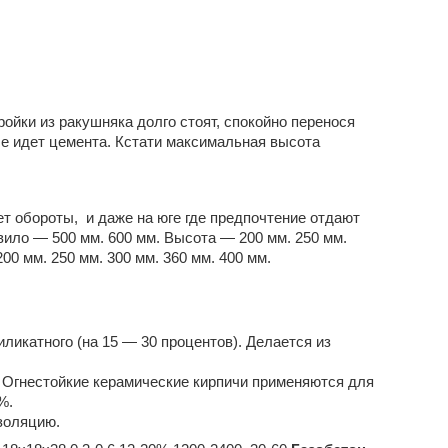
ойки из ракушняка долго стоят, спокойно перенося
ше идет цемента. Кстати максимальная высота
т обороты, и даже на юге где предпочтение отдают
вило — 500 мм. 600 мм. Высота — 200 мм. 250 мм.
00 мм. 250 мм. 300 мм. 360 мм. 400 мм.
иликатного (на 15 — 30 процентов). Делается из
 Огнестойкие керамические кирпичи применяются для
%.
золяцию.