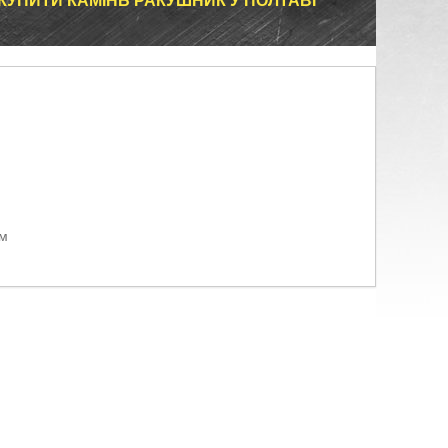
УПИТИ КАМІНЬ РАКУШНИК У ПОЛТАВІ
ом