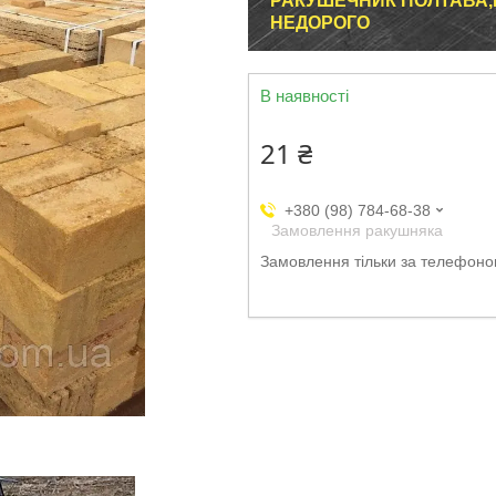
РАКУШЕЧНИК ПОЛТАВА,К
НЕДОРОГО
В наявності
21 ₴
+380 (98) 784-68-38
Замовлення ракушняка
Замовлення тільки за телефон