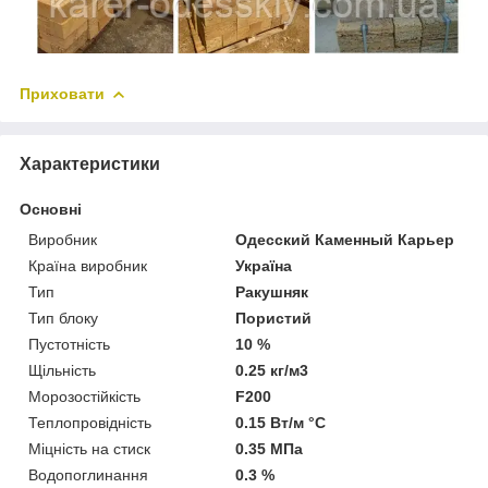
Приховати
Характеристики
Основні
Виробник
Одесский Каменный Карьер
Країна виробник
Україна
Тип
Ракушняк
Тип блоку
Пористий
Пустотність
10 %
Щільність
0.25 кг/м3
Морозостійкість
F200
Теплопровідність
0.15 Вт/м °С
Міцність на стиск
0.35 МПа
Водопоглинання
0.3 %