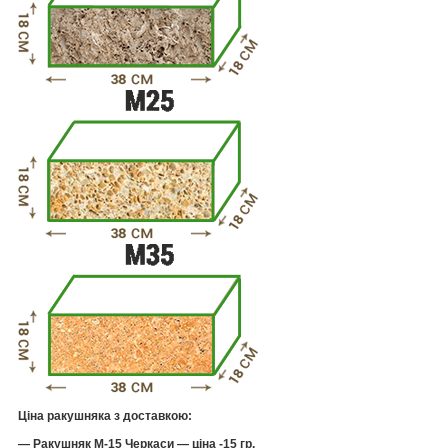
Ціна ракушняка з доставкою:
— Ракушняк
М-15 Черкаси
— ціна -15 гр.