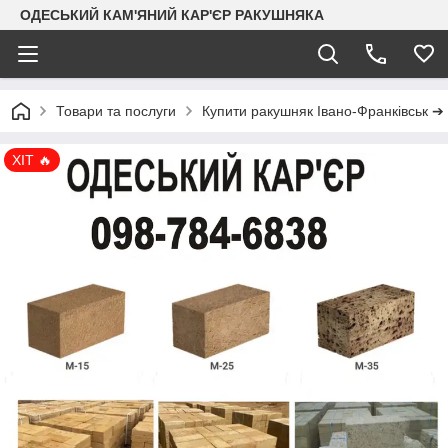
ОДЕСЬКИЙ КАМ'ЯНИЙ КАР'ЄР РАКУШНЯКА
Товари та послуги
Купити ракушняк Івано-Франківськ ➔
ХІТ 🔥