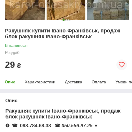
Ракушняк купити Івано-Франківськ, продаж
блок ракушняк Івано-Франківськ
В наявності
Роздріб
29
₴
Опис
Характеристики
Доставка
Оплата
Умови п
Опис
Ракушняк купити Івано-Франківськ, продаж
блок ракушняк Івано-Франківськ
❶ ☎
098-784-68-38
☎
050-556-97-25
▼