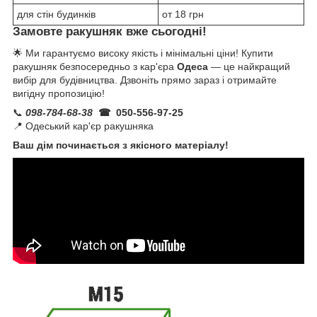
для стін будинків
от 18 грн
Замовте ракушняк вже сьогодні!
🌟 Ми гарантуємо високу якість і мінімальні ціни! Купити
ракушняк безпосередньо з кар'єра
Одеса
— це найкращий
вибір для будівництва. Дзвоніть прямо зараз і отримайте
вигідну пропозицію!
📞
098-784-68-38
☎ 050-556-97-25
📍 Одеський кар'єр ракушняка
Ваш дім починається з якісного матеріалу!