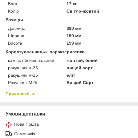
Вага
17 кг
Колір
Світло-жовтий
Розміри
Довжина
390 мм
Ширина
190 мм
Висота
199 мм
Користувальницькі характеристики
камінь облицювальний
жовтий, білий
ракушняк м-35
вищий сорт
ракушняк м-25
еліт
Ракушняк М25
Вищий Сорт
Приховати
Умови доставки
Нова Пошта
Самовивіз