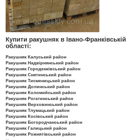
Купити ракушняк в Івано-Франківській
області:
Ракушняк Калуський район
Ракушняк Надвірнянський район
Ракушняк Городенківський район
Ракушняк Снятинський район
Ракушняк Тисменицький район
Ракушняк Долинський район
Ракушняк Коломийський район
Ракушняк Рогатинський район
Ракушняк Верховинський район
Ракушняк Тлумацький район
Ракушняк Косівський район
Ракушняк Богородчанський район
Ракушняк Галицький район
Ракушняк Рожнятівський район