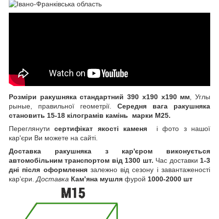
Розміри ракушняка стандартний 390 x190 x190 мм
, Углы
рыные, правильної геометрії.
Середня вага ракушняка
становить 15-18 кілограмів
камінь марки М25.
Переглянути
сертифікат якості каменя
і фото з нашої
кар'єри Ви можете на сайті.
Доставка ракушняка з кар'єром виконується
автомобільним транспортом від 1300 шт.
Час доставки
1-3
дні після оформлення
залежно від сезону і завантаженості
кар’єри.
Доставка
Кам’яна мушля
фурой
1000-2000 шт