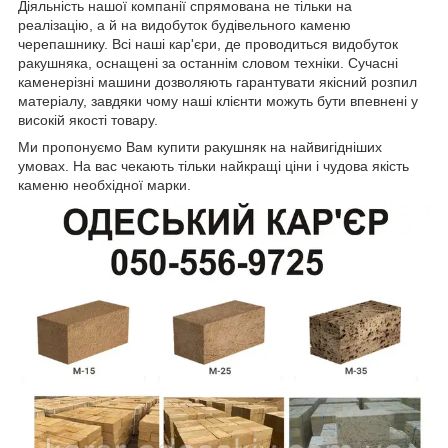
Діяльність нашої компанії спрямована не тільки на
реалізацію, а й на видобуток будівельного каменю
черепашнику. Всі наші кар'єри, де проводиться видобуток
ракушняка, оснащені за останнім словом техніки. Сучасні
каменерізні машини дозволяють гарантувати якісний розпил
матеріалу, завдяки чому наші клієнти можуть бути впевнені у
високій якості товару.
Ми пропонуємо Вам купити ракушняк на найвигідніших
умовах. На вас чекають тільки найкращі ціни і чудова якість
каменю необхідної марки.