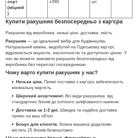
сорт
х390
шт.
(міцний
)
Купити ракушняк
безпосередньо з кар'єра
Ракушняк від виробника: низькі ціни, доставка, якість
Ракушняк
— це ідеальний вибір для будівництва.
Натуральний камінь, видобутий на Одеському кар'єрі,
відрізняється міцністю, екологічністю та доступною ціною. У
нас ви можете замовити ракушняк безпосередньо від
виробника без переплат посередникам.
Чому варто купити ракушняк у нас?
Низька ціна.
Прямі поставки з кар'єра забезпечують
мінімальну вартість.
Широкий асортимент.
Всі види ракушняка: від
стандартних блоків до елітного шліфованого каменю.
Доставка за 1-2 дні.
Швидка та надійна доставка
прямо на ваш об'єкт.
Бонус для клієнтів.
Кожна машина додатково
містить 25 блоків безкоштовно.