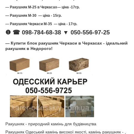
— Ракушняк М-25 в Черкасах— ціна -17гр.
— Ракушняк М-30 — ціна - 15гр.
— Ракушняк
Черкаси
М-35 — ціна - 17гр.
❶ ☎ 098-784-68-38 ▼ 050-556-97-25
—
Купити блок ракушняк Черкаси в Черкасах - ідеальний
ракушняк в Недорого!
Ракушняк - природний камінь для будівництва
Ракушняк Одеський камінь високої якості, камінь ракушняк - ,