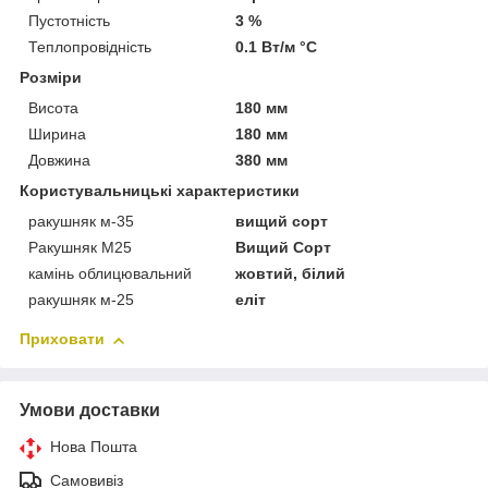
Пустотність
3 %
Теплопровідність
0.1 Вт/м °С
Розміри
Висота
180 мм
Ширина
180 мм
Довжина
380 мм
Користувальницькі характеристики
ракушняк м-35
вищий сорт
Ракушняк М25
Вищий Сорт
камінь облицювальний
жовтий, білий
ракушняк м-25
еліт
Приховати
Умови доставки
Нова Пошта
Самовивіз