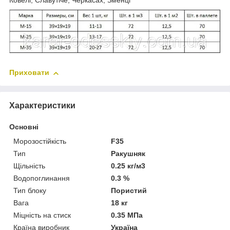
Ковелі, Славутіче, Черкасах, Зменці
Приховати
Характеристики
Основні
Морозостійкість
F35
Тип
Ракушняк
Щільність
0.25 кг/м3
Водопоглинання
0.3 %
Тип блоку
Пористий
Вага
18 кг
Міцність на стиск
0.35 МПа
Країна виробник
Україна