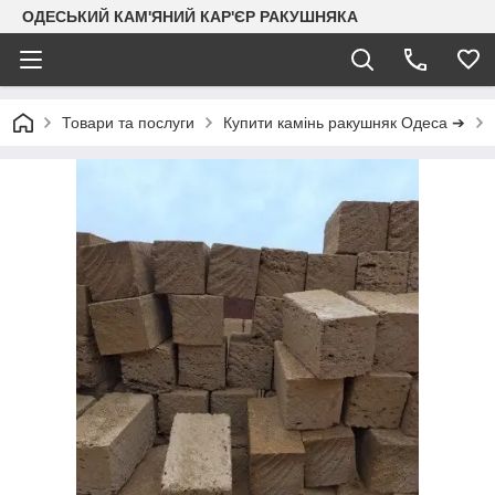
ОДЕСЬКИЙ КАМ'ЯНИЙ КАР'ЄР РАКУШНЯКА
Товари та послуги
Купити камінь ракушняк Одеса ➔