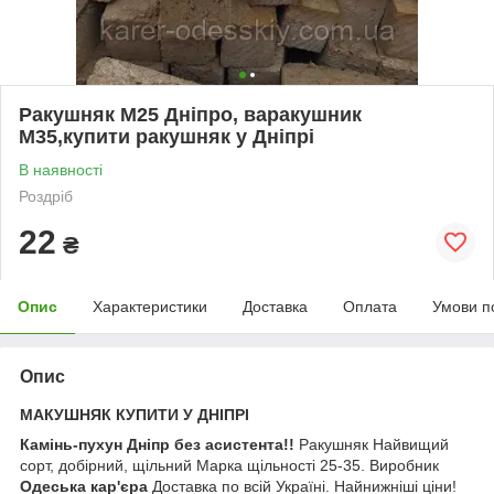
Ракушняк М25 Дніпро, варакушник
М35,купити ракушняк у Дніпрі
В наявності
Роздріб
22
₴
Опис
Характеристики
Доставка
Оплата
Умови п
Опис
МАКУШНЯК КУПИТИ У ДНІПРІ
Камінь-пухун Дніпр без асистента!!
Ракушняк Найвищий
сорт, добірний, щільний Марка щільності 25-35. Виробник
Одеська кар'єра
Доставка по всій Україні. Найнижніші ціни!