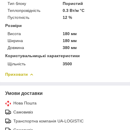
Тип блоку
Пористий
Теплопровідність
0.3 Вт/м °С
Пустотність
12 %
Розміри
Висота
180 мм
Ширина
180 мм
Довжина
380 мм
Користувальницькі характеристики
Щільність
3500
Приховати
Умови доставки
Нова Пошта
Самовивіз
Транспортна компанія UA-LOGISTIC
Самовивіз