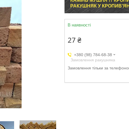
КАМІНЬ МУШЛЯ ⁇ КРОПИВ
РАКУШНЯК У КРОПИВ'ЯН
В наявності
27 ₴
+380 (98) 784-68-38
Замовлення ракушняка
Замовлення тільки за телефон