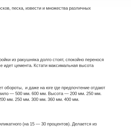
сков, песка, извести и множества различных
ойки из ракушняка долго стоят, спокойно перенося
ше идет цемента. Кстати максимальная высота
т обороты, и даже на юге где предпочтение отдают
вило — 500 мм. 600 мм. Высота — 200 мм. 250 мм.
00 мм. 250 мм. 300 мм. 360 мм. 400 мм.
иликатного (на 15 — 30 процентов). Делается из