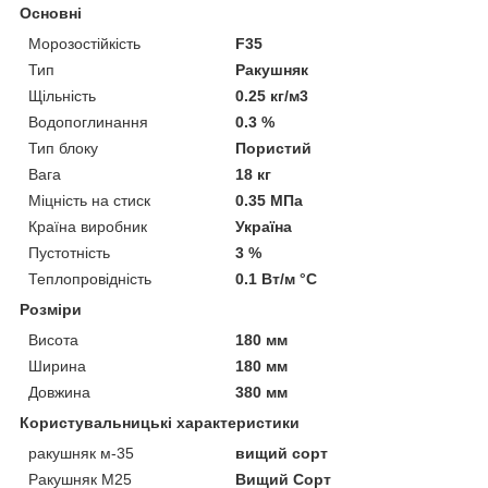
Основні
Морозостійкість
F35
Тип
Ракушняк
Щільність
0.25 кг/м3
Водопоглинання
0.3 %
Тип блоку
Пористий
Вага
18 кг
Міцність на стиск
0.35 МПа
Країна виробник
Україна
Пустотність
3 %
Теплопровідність
0.1 Вт/м °С
Розміри
Висота
180 мм
Ширина
180 мм
Довжина
380 мм
Користувальницькі характеристики
ракушняк м-35
вищий сорт
Ракушняк М25
Вищий Сорт