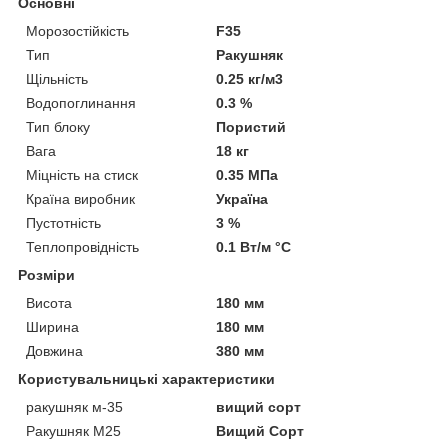
Основні
Морозостійкість
F35
Тип
Ракушняк
Щільність
0.25 кг/м3
Водопоглинання
0.3 %
Тип блоку
Пористий
Вага
18 кг
Міцність на стиск
0.35 МПа
Країна виробник
Україна
Пустотність
3 %
Теплопровідність
0.1 Вт/м °С
Розміри
Висота
180 мм
Ширина
180 мм
Довжина
380 мм
Користувальницькі характеристики
ракушняк м-35
вищий сорт
Ракушняк М25
Вищий Сорт