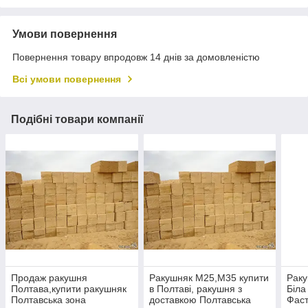
Умови повернення
Повернення товару впродовж 14 днів за домовленістю
Всі умови повернення
Подібні товари компанії
Продаж ракушня
Ракушняк М25,М35 купити
Раку
Полтава,купити ракушняк
в Полтаві, ракушня з
Біла
Полтавська зона
доставкою Полтавська
Фаст