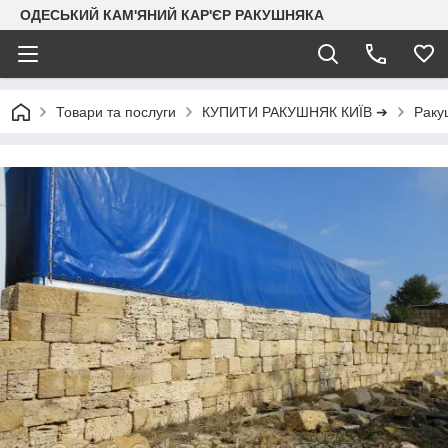
ОДЕСЬКИЙ КАМ'ЯНИЙ КАР'ЄР РАКУШНЯКА
Товари та послуги
КУПИТИ РАКУШНЯК КИЇВ ➔
Раку