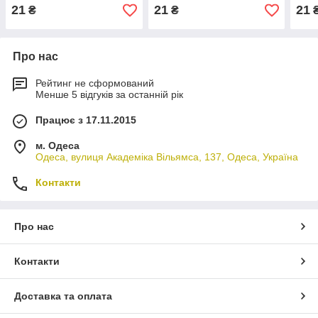
зона
Борі
21
21
21
₴
₴
Бор
Про нас
Рейтинг не сформований
Менше 5 відгуків за останній рік
Працює з 17.11.2015
м. Одеса
Одеса, вулиця Академіка Вільямса, 137, Одеса, Україна
Контакти
Про нас
Контакти
Доставка та оплата