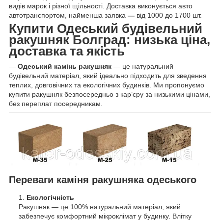
видів марок і різної щільності. Доставка виконується авто
автотранспортом, найменша заявка
—
від 1000 до 1700 шт.
Купити Одеський будівельний
ракушняк Болград: низька ціна,
доставка та якість
—
Одеський камінь
ракушняк
— це натуральний
будівельний матеріал, який ідеально підходить для зведення
теплих, довговічних та екологічних будинків. Ми пропонуємо
купити ракушняк безпосередньо з кар’єру за низькими цінами,
без переплат посередникам.
Переваги каміня ракушняка одеського
Екологічність
Ракушняк — це 100% натуральний матеріал, який
забезпечує комфортний мікроклімат у будинку. Влітку