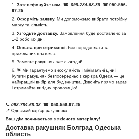
Зателефонуйте нам:
☎
098-784-68-38
☎ 050-556-
97-25
Оформіть заявку.
Ми допоможемо вибрати потрібну
марку та кількість.
Узгодьте доставку.
Замовлення буде доставлено за
1-2 робочих дні.
Оплата при отриманні.
Без передоплати та
прихованих платежів.
Замовте ракушняк вже сьогодні!
🌟 Ми гарантуємо високу якість і мінімальні ціни!
Купити ракушняк безпосередньо з кар'єра
Одеса
— це
найкращий вибір для будівництва. Дзвоніть прямо зараз
і отримайте вигідну пропозицію!
📞
098-784-68-38
☎ 050-556-97-25
📍 Одеський кар'єр ракушняка
Ваш дім починається з якісного матеріалу!
Доставка ракушняк Болград Одеська
область