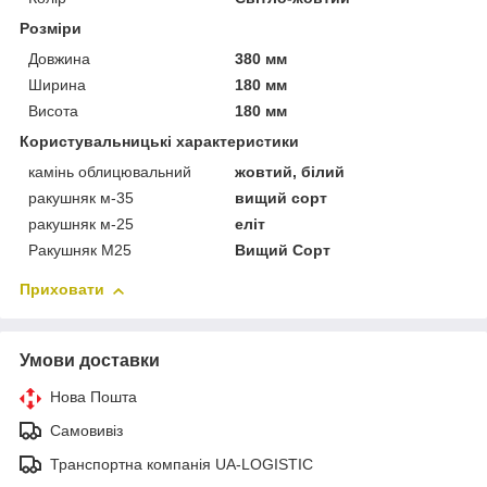
Розміри
Довжина
380 мм
Ширина
180 мм
Висота
180 мм
Користувальницькі характеристики
камінь облицювальний
жовтий, білий
ракушняк м-35
вищий сорт
ракушняк м-25
еліт
Ракушняк М25
Вищий Сорт
Приховати
Умови доставки
Нова Пошта
Самовивіз
Транспортна компанія UA-LOGISTIC