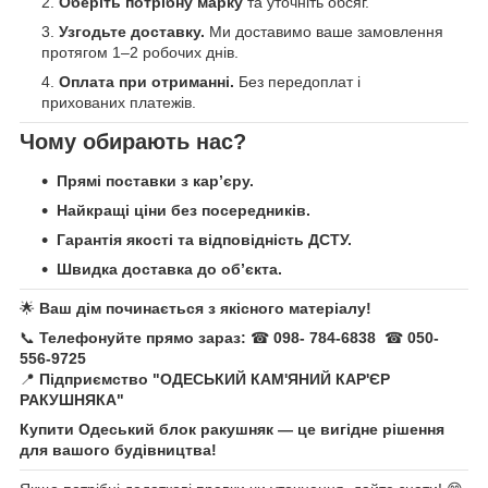
Оберіть потрібну марку
та уточніть обсяг.
Узгодьте доставку.
Ми доставимо ваше замовлення
протягом 1–2 робочих днів.
Оплата при отриманні.
Без передоплат і
прихованих платежів.
Чому обирають нас?
Прямі поставки з кар’єру.
Найкращі ціни без посередників.
Гарантія якості та відповідність ДСТУ.
Швидка доставка до об’єкта.
🌟
Ваш дім починається з якісного матеріалу!
📞
Телефонуйте прямо зараз:
☎
098- 784-6838
☎
050-
556-9725
📍
Підприємство "ОДЕСЬКИЙ КАМ'ЯНИЙ КАР'ЄР
РАКУШНЯКА"
Купити Одеський блок ракушняк — це вигідне рішення
для вашого будівництва!