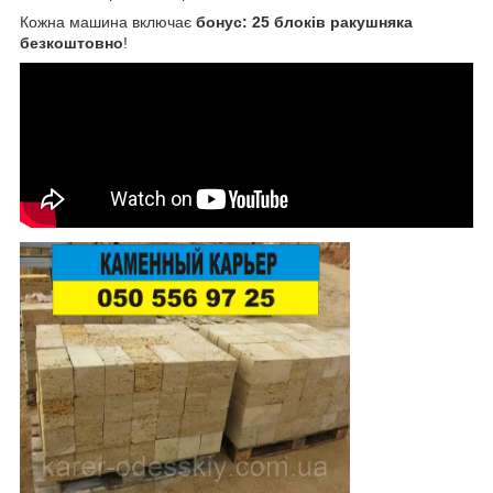
Кожна машина включає
бонус: 25 блоків ракушняка
безкоштовно
!