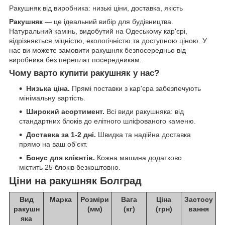
Ракушняк від виробника: низькі ціни, доставка, якість
Ракушняк
— це ідеальний вибір для будівництва.
Натуральний камінь, видобутий на Одеському кар'єрі,
відрізняється міцністю, екологічністю та доступною ціною. У
нас ви можете замовити ракушняк безпосередньо від
виробника без переплат посередникам.
Чому варто купити ракушняк у нас?
Низька ціна.
Прямі поставки з кар'єра забезпечують
мінімальну вартість.
Широкий асортимент.
Всі види ракушняка: від
стандартних блоків до елітного шліфованого каменю.
Доставка за 1-2 дні.
Швидка та надійна доставка
прямо на ваш об'єкт.
Бонус для клієнтів.
Кожна машина додатково
містить 25 блоків безкоштовно.
Ціни на ракушняк Болград
Вид
Марка
Розміри
Вага
Ціна
Застосу
ракушн
(мм)
(кг)
(грн)
вання
яка